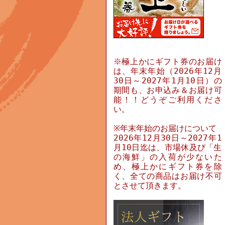
※極上かにギフト券のお届け
は、年末年始（2026年12月
30日～2027年1月10日）の
期間も、お申込み＆お届け可
能！！どうぞご利用くださ
い。
※年末年始のお届けについて
2026年12月30日～2027年1
月10日迄は、市場休及び「生
の海鮮」の入荷が少ないた
め、極上かにギフト券を除
く、全ての商品はお届け不可
とさせて頂きます。