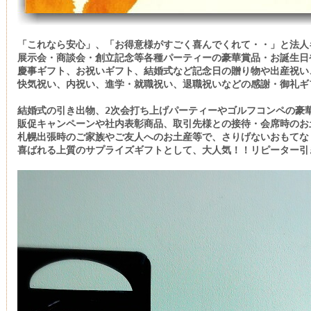
「これなら安心」、「お得意様がすごく喜んでくれて・・」と法人
展示会・商談会・創立記念等各種パーティーの豪華賞品・お誕生日
慶事ギフト、お祝いギフト、結婚式など記念日の贈り物や出産祝い
快気祝い、内祝い、進学・就職祝い、退職祝いなどの感謝・御礼ギ
結婚式の引き出物、2次会打ち上げパーティーやゴルフコンペの豪
販促キャンペーンや社内表彰商品、取引先様との接待・会席時のお
札幌出張時のご家族やご友人へのお土産等で、さりげないおもてな
喜ばれる上質のサプライズギフトとして、大人気！！リピーター引