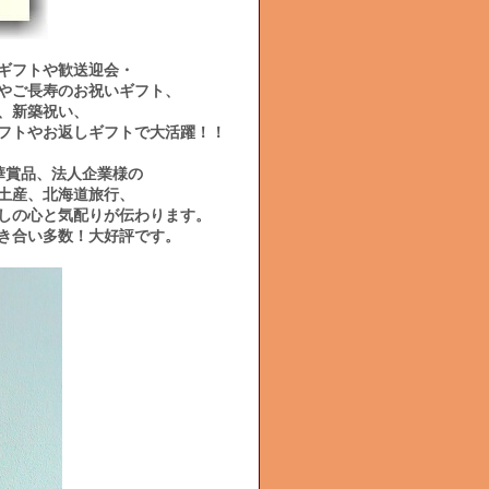
ギフトや歓送迎会・
やご長寿のお祝いギフト、
、新築祝い、
フトやお返しギフトで大活躍！！
華賞品、法人企業様の
土産、北海道旅行、
しの心と気配りが伝わります。
き合い多数！大好評です。