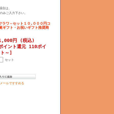
場合は、
のみご入力下さい。
 フラワ－セット１０,０００円コ
味覚ギフト・お祝いギフト推奨商
1,000円 (税込)
ポイント還元 110ポイ
ト～]
セット
メールですすめる