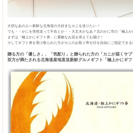
大切なあの人へ新鮮な北海道の大好きなカニを送りたい！
でも・・かにを突然送って不在とか・・大丈夫かなあ？北のかに市の「極上か
まずは「極上かにギフト券」に素敵なお花を添えてお届け！
そしてギフト券を受け取られた方がカニのお取り寄せ日を自由にご指定できる
贈る方の「優しさ」、「気配り」と贈られた方の「カニが届くサプ
双方が満たされる北海道産地直送新鮮グルメギフト「極上かにギフ