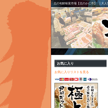
北の旬鮮味覚市場【北のかに市】
大人
お気に入り
お気に入りリストを見る