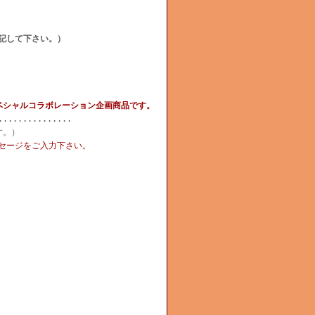
記して下さい。）
ペシャルコラボレーション企画商品です。
...............
す。）
セージをご入力下さい。