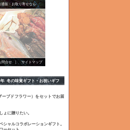
の通販・お取り寄せなら
お問合せ
｜
サイトマップ
4年 冬の味覚ギフト・お祝いギフ
ザーブドフラワー）をセットでお届
しょに贈りたい。
ペシャルコラボレーションギフト。
ワーセット。