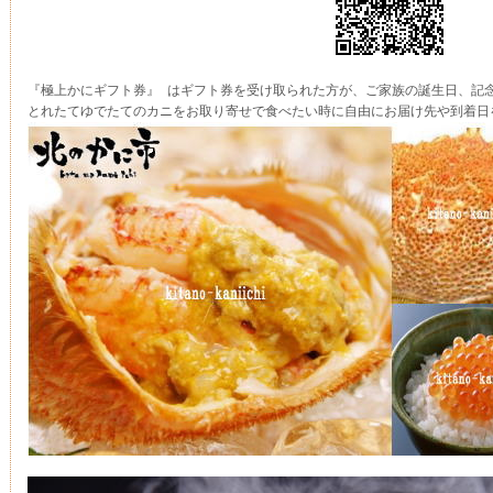
『極上かにギフト券』 はギフト券を受け取られた方が、ご家族の誕生日、記
とれたてゆでたてのカニをお取り寄せで食べたい時に自由にお届け先や到着日